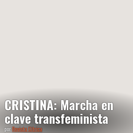
CRISTINA: Marcha en
clave transfeminista
por
Revista Cítrica