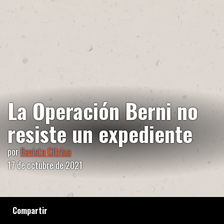
La Operación Berni no
resiste un expediente
por
Revista Cítrica
17 de octubre de 2021
Compartir