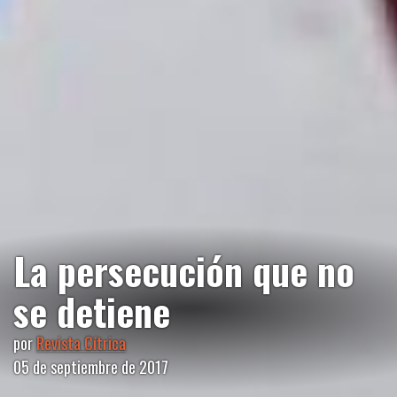
La persecución que no
se detiene
por
Revista Cítrica
05 de septiembre de 2017