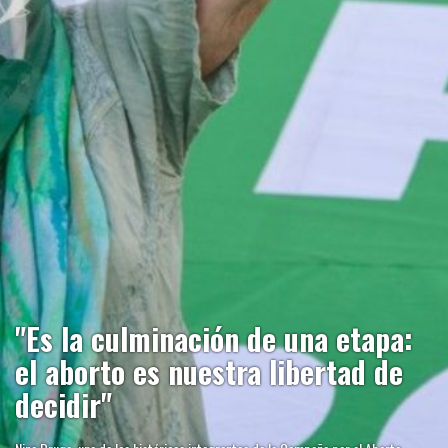
"Es la culminación de una etapa:
el aborto es nuestra libertad de
decidir"