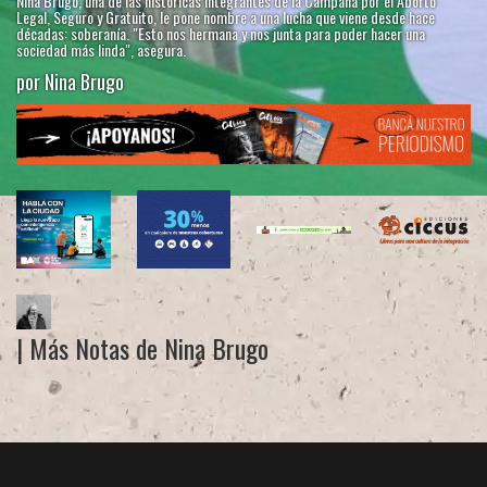
Nina Brugo, una de las históricas integrantes de la Campaña por el Aborto
Legal, Seguro y Gratuito, le pone nombre a una lucha que viene desde hace
décadas: soberanía. "Esto nos hermana y nos junta para poder hacer una
sociedad más linda", asegura.
por Nina Brugo
| Más Notas de Nina Brugo