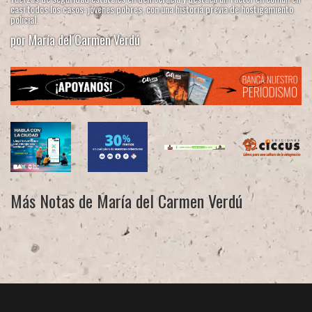
casi todos los casos: jóvenes pobres, con una historia previa de hostigamiento
policial.
por María del Carmen Verdú
Más Notas de María del Carmen Verdú