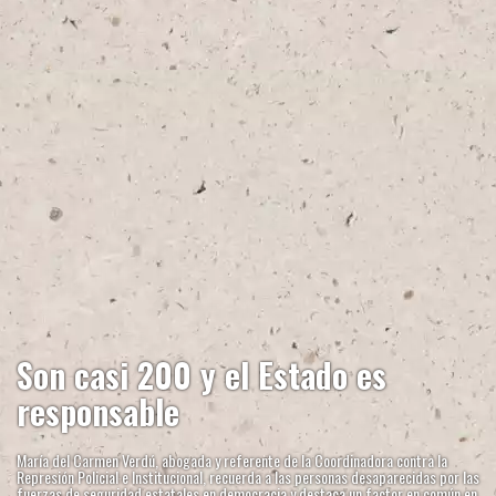
Son casi 200 y el Estado es
responsable
María del Carmen Verdú, abogada y referente de la Coordinadora contra la
Represión Policial e Institucional, recuerda a las personas desaparecidas por las
fuerzas de seguridad estatales en democracia y destaca un factor en común en