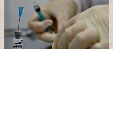
Una mirada sanitaria de la
despenalización