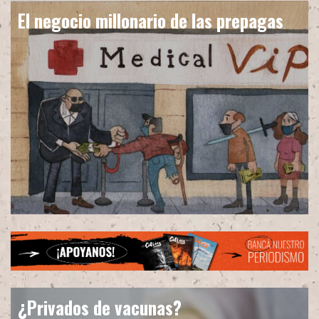
El negocio millonario de las prepagas
¿Privados de vacunas?