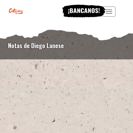
Menu
Notas de Diego Lanese