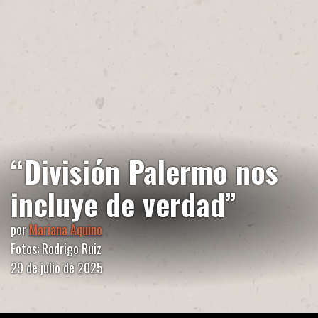
“División Palermo nos
incluye de verdad”
por
Mariana Aquino
Fotos: Rodrigo Ruiz
29 de julio de 2025