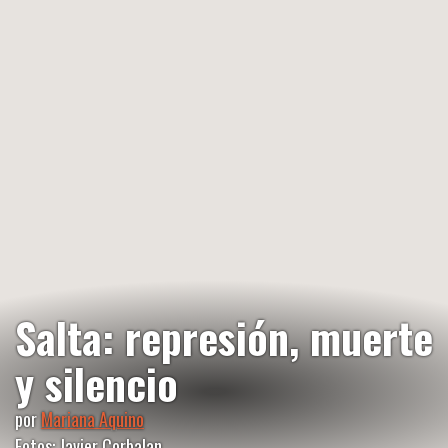
Salta: represión, muerte
y silencio
por
Mariana Aquino
Fotos: Javier Corbalan