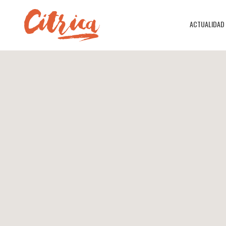
ACTUALIDAD