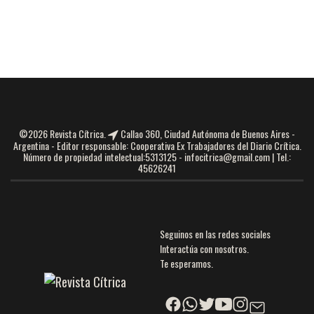
©2026 Revista Cítrica.
Callao 360, Ciudad Autónoma de Buenos Aires -
Argentina - Editor responsable: Cooperativa Ex Trabajadores del Diario Crítica.
Número de propiedad intelectual:5313125 -
infocitrica@gmail.com
| Tel.:
45626241
Seguinos en las redes sociales
Interactúa con nosotros.
Te esperamos.
Facebook
Facebook
Twitter
YouTube
Instagram