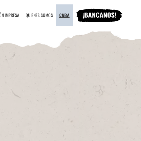
ÓN IMPRESA
QUIENES SOMOS
CABA