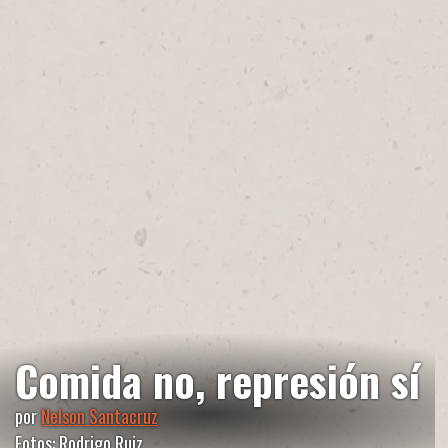
Comida no, represión sí
por
Nelson Santacruz
Fotos: Rodrigo Ruiz