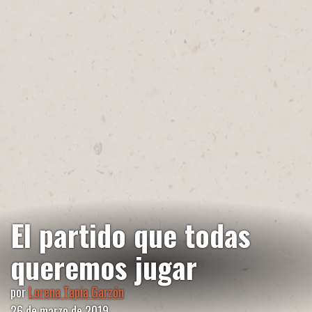
El partido que todas
queremos jugar
por
Lorena Tapia Garzón
26 de marzo de 2019